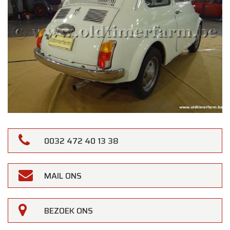
0032 472 40 13 38
MAIL ONS
BEZOEK ONS