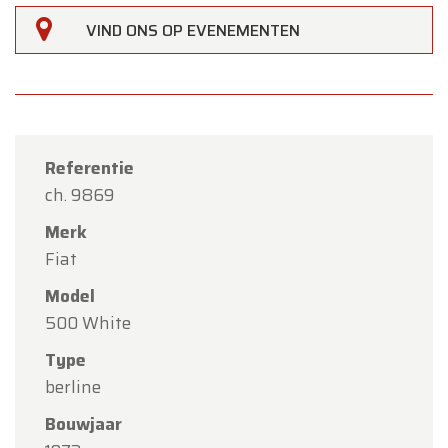
VIND ONS OP EVENEMENTEN
Referentie
ch. 9869
Merk
Fiat
Model
500 White
Type
berline
×
Oldtimerfarm
Bouwjaar