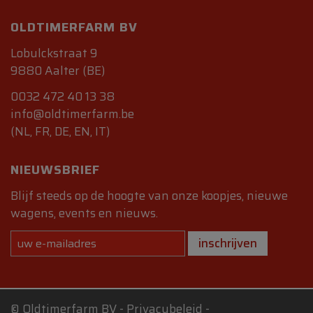
OLDTIMERFARM BV
Lobulckstraat 9
9880 Aalter (BE)
0032 472 40 13 38
info@oldtimerfarm.be
(NL, FR, DE, EN, IT)
NIEUWSBRIEF
Blijf steeds op de hoogte van onze koopjes, nieuwe
wagens, events en nieuws.
inschrijven
©
Oldtimerfarm BV
-
Privacybeleid
-