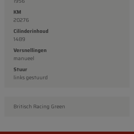
1956
KM
20276
Cilinderinhoud
1489
Versnellingen
manueel
Stuur
links gestuurd
Britisch Racing Green