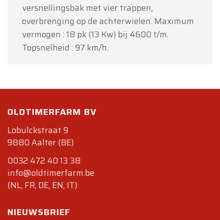
versnellingsbak met vier trappen,
overbrenging op de achterwielen. Maximum
vermogen : 18 pk (13 Kw) bij 4600 t/m.
Topsnelheid : 97 km/h.
OLDTIMERFARM BV
Lobulckstraat 9
9880 Aalter (BE)
0032 472 40 13 38
info@oldtimerfarm.be
(NL, FR, DE, EN, IT)
NIEUWSBRIEF