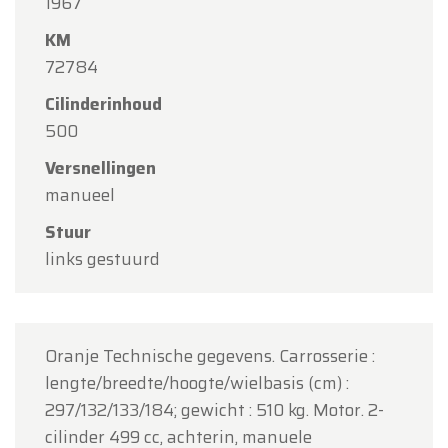
1967
Team Oldtimerfarm
KM
72784
Cilinderinhoud
500
Versnellingen
manueel
Stuur
links gestuurd
Oranje Technische gegevens. Carrosserie :
lengte/breedte/hoogte/wielbasis (cm) :
297/132/133/184; gewicht : 510 kg. Motor. 2-
cilinder 499 cc, achterin, manuele