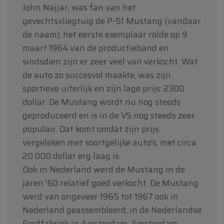
John Najjar, was fan van het
gevechtsvliegtuig de P-51 Mustang (vandaar
de naam), het eerste exemplaar rolde op 9
maart 1964 van de productieband en
sindsdien zijn er zeer veel van verkocht. Wat
de auto zo succesvol maakte, was zijn
sportieve uiterlijk en zijn lage prijs: 2300
dollar. De Mustang wordt nu nog steeds
geproduceerd en is in de VS nog steeds zeer
populair. Dat komt omdat zijn prijs
vergeleken met soortgelijke auto's, met circa
20.000 dollar erg laag is.
Ook in Nederland werd de Mustang in de
jaren '60 relatief goed verkocht. De Mustang
werd van ongeveer 1965 tot 1967 ook in
Nederland geassembleerd, in de Nederlandse
Fordfabriek in Amsterdam, Amsterdam