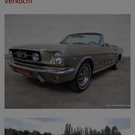
verkocht