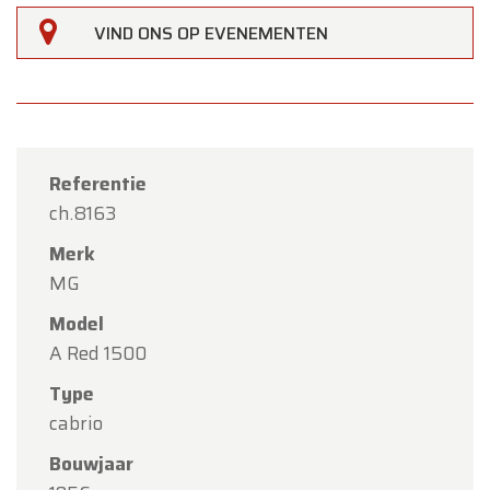
VIND ONS OP EVENEMENTEN
Referentie
ch.8163
Merk
MG
Model
A Red 1500
Type
cabrio
×
Oldtimerfarm
Bouwjaar