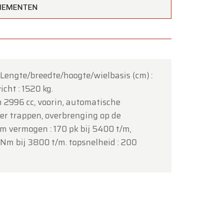
ENEMENTEN
tot en
. Lengte/breedte/hoogte/wielbasis (cm) :
cht : 1520 kg.
ijn 2996 cc, voorin, automatische
er trappen, overbrenging op de
 vermogen : 170 pk bij 5400 t/m,
Nm bij 3800 t/m. topsnelheid : 200