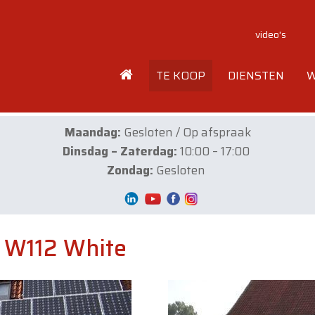
video's
TE KOOP
DIENSTEN
W
Maandag:
Gesloten / Op afspraak
Dinsdag – Zaterdag:
10:00 – 17:00
Zondag:
Gesloten
 W112 White