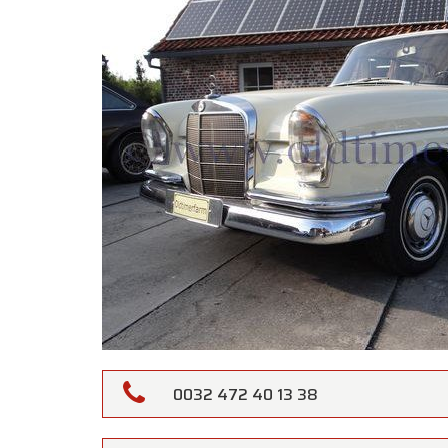
Oldtime
0032 472 40 13 38
Beste k