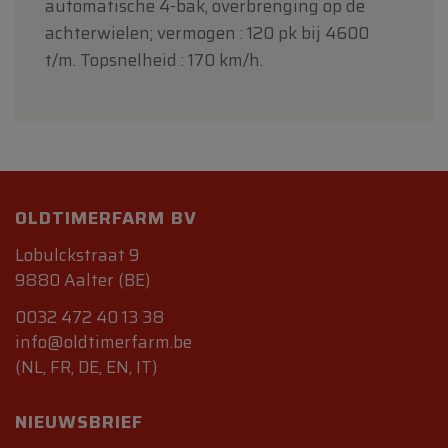
automatische 4-bak, overbrenging op de
achterwielen; vermogen : 120 pk bij 4600
t/m. Topsnelheid : 170 km/h.
OLDTIMERFARM BV
Lobulckstraat 9
9880 Aalter (BE)
0032 472 40 13 38
info@oldtimerfarm.be
(NL, FR, DE, EN, IT)
NIEUWSBRIEF