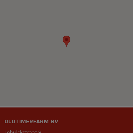
OLDTIMERFARM BV
Lobulckstraat 9