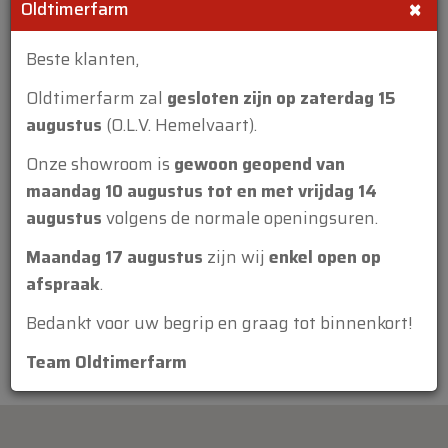
×
Oldtimerfarm
Beste klanten,
Oldtimerfarm zal
gesloten zijn op zaterdag 15
augustus
(O.L.V. Hemelvaart).
Bijlage:
Onze showroom is
gewoon geopend van
maandag 10 augustus tot en met vrijdag 14
augustus
volgens de normale openingsuren.
Maandag 17 augustus
zijn wij
enkel open op
afspraak
.
Bedankt voor uw begrip en graag tot binnenkort!
Team Oldtimerfarm