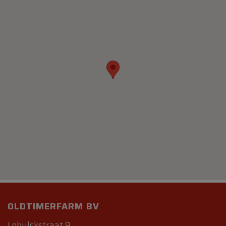
OLDTIMERFARM BV
Lobulckstraat 9