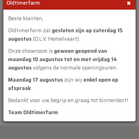
×
Oldtimerfarm
Beste klanten,
Oldtimerfarm zal
gesloten zijn op zaterdag 15
augustus
(O.L.V. Hemelvaart).
Bijlage:
Onze showroom is
gewoon geopend van
maandag 10 augustus tot en met vrijdag 14
augustus
volgens de normale openingsuren.
Maandag 17 augustus
zijn wij
enkel open op
afspraak
.
Bedankt voor uw begrip en graag tot binnenkort!
Team Oldtimerfarm