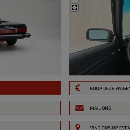
KOOP DEZE WAGE
MAIL ONS
VIND ONS OP EV