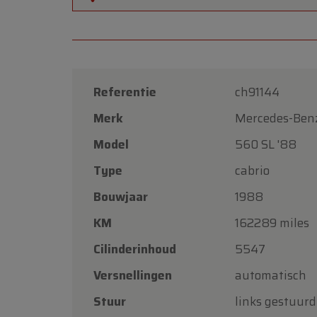
Referentie
ch91144
Merk
Mercedes-Ben
Model
560 SL '88
Type
cabrio
Bouwjaar
1988
KM
162289 miles
Cilinderinhoud
5547
Versnellingen
automatisch
Stuur
links gestuurd