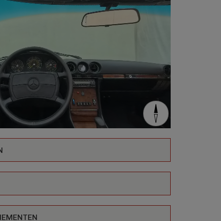
N
ENEMENTEN