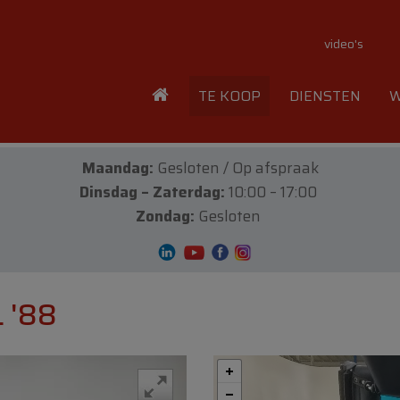
video's
TE KOOP
DIENSTEN
W
Maandag:
Gesloten / Op afspraak
Dinsdag – Zaterdag:
10:00 – 17:00
Zondag:
Gesloten
 '88