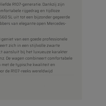
iefde R107-generatie. Dankzij zijn
mfortabele rijgedrag en tijdloze
 560 SL uit tot een bijzonder gegeerde
hebbers van elegante open Mercedes-
8 geniet van een goede professionele
ert zich in een stijlvolle zwarte
ct aansluit bij het luxueuze karakter
nz. De wagen combineert comfortabele
 met de typische kwaliteit en
r de R107-reeks wereldwijd
uitstraling, krachtige V8 en stijgende
 de Mercedes-Benz 560 SL één van de
e cabriolets op de markt.