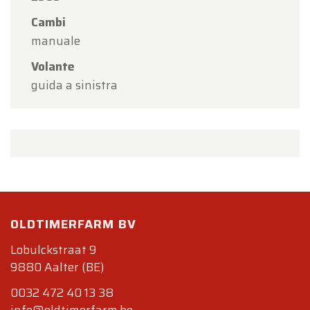
Cambi
manuale
Volante
guida a sinistra
OLDTIMERFARM BV
Lobulckstraat 9
9880 Aalter (BE)
0032 472 40 13 38