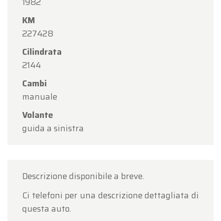
1982
KM
227428
Cilindrata
2144
Cambi
manuale
Volante
guida a sinistra
Descrizione disponibile a breve.
Ci telefoni per una descrizione dettagliata di
questa auto.