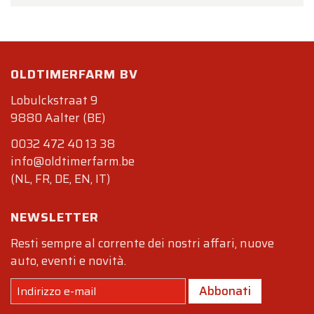
OLDTIMERFARM BV
Lobulckstraat 9
9880 Aalter (BE)
0032 472 40 13 38
info@oldtimerfarm.be
(NL, FR, DE, EN, IT)
NEWSLETTER
Resti sempre al corrente dei nostri affari, nuove
auto, eventi e novità.
Abbonati