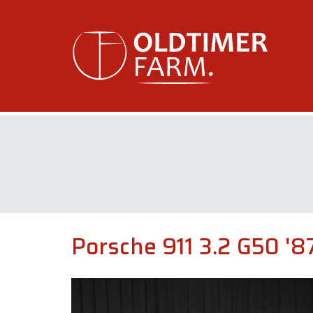
Porsche 911 3.2 G50 '8