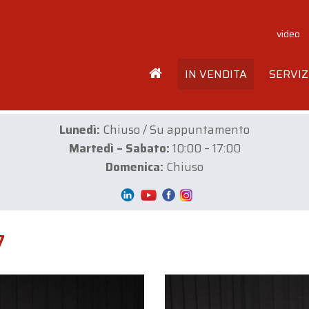
video
IN VENDITA
SERVIZ
Lunedì:
Chiuso / Su appuntamento
Martedì – Sabato:
10:00 – 17:00
Domenica:
Chiuso
7