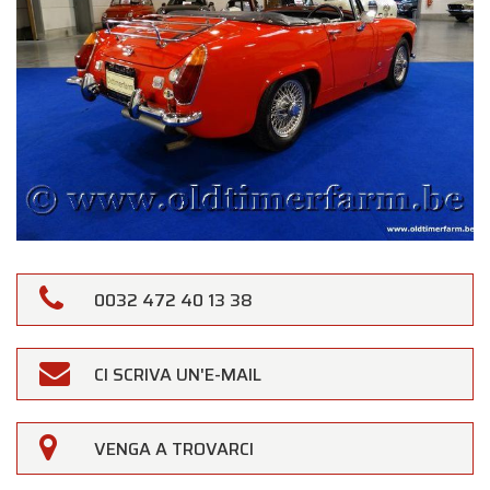
0032 472 40 13 38
CI SCRIVA UN'E-MAIL
×
Oldtimerfarm
VENGA A TROVARCI