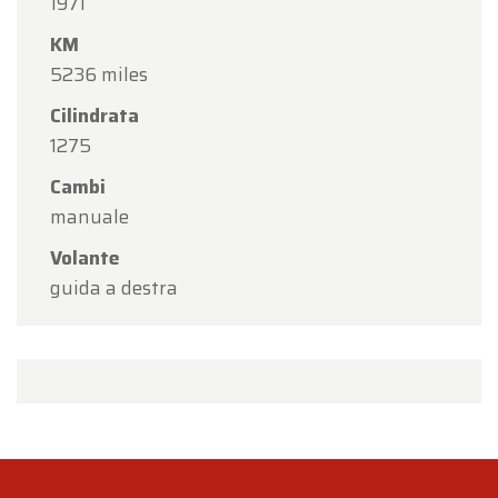
1971
KM
5236 miles
Cilindrata
1275
Cambi
manuale
Volante
guida a destra