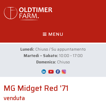
MENU
Lunedì:
Chiuso / Su appuntamento
Martedì – Sabato:
10:00 – 17:00
Domenica:
Chiuso
MG Midget Red '71
venduta