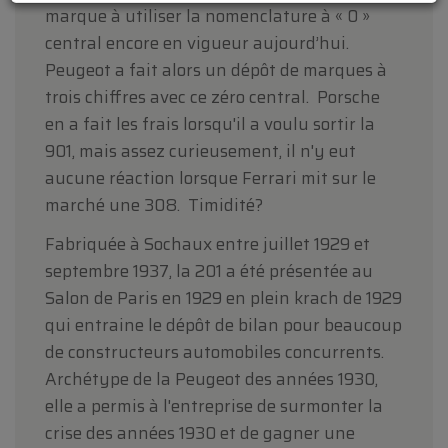
L'équipe Oldtimerfarm
marque à utiliser la nomenclature à « 0 »
central encore en vigueur aujourd’hui.
Peugeot a fait alors un dépôt de marques à
trois chiffres avec ce zéro central. Porsche
en a fait les frais lorsqu'il a voulu sortir la
901, mais assez curieusement, il n'y eut
aucune réaction lorsque Ferrari mit sur le
marché une 308. Timidité?
Fabriquée à Sochaux entre juillet 1929 et
septembre 1937, la 201 a été présentée au
Salon de Paris en 1929 en plein krach de 1929
qui entraine le dépôt de bilan pour beaucoup
de constructeurs automobiles concurrents.
Archétype de la Peugeot des années 1930,
elle a permis à l'entreprise de surmonter la
crise des années 1930 et de gagner une