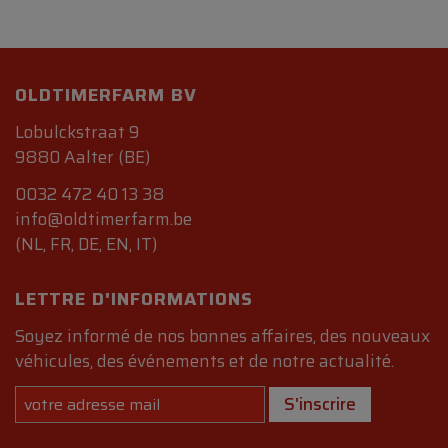
OLDTIMERFARM BV
Lobulckstraat 9
9880 Aalter (BE)
0032 472 40 13 38
info@oldtimerfarm.be
(NL, FR, DE, EN, IT)
LETTRE D'INFORMATIONS
Soyez informé de nos bonnes affaires, des nouveaux
véhicules, des événements et de notre actualité.
S'inscrire