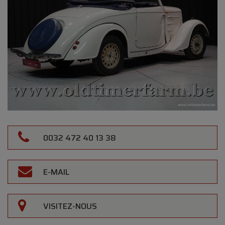
0032 472 40 13 38
E-MAIL
VISITEZ-NOUS