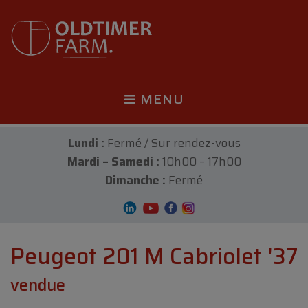
MENU
Lundi :
Fermé / Sur rendez-vous
Mardi – Samedi :
10h00 – 17h00
Dimanche :
Fermé
Peugeot 201 M Cabriolet '37
vendue