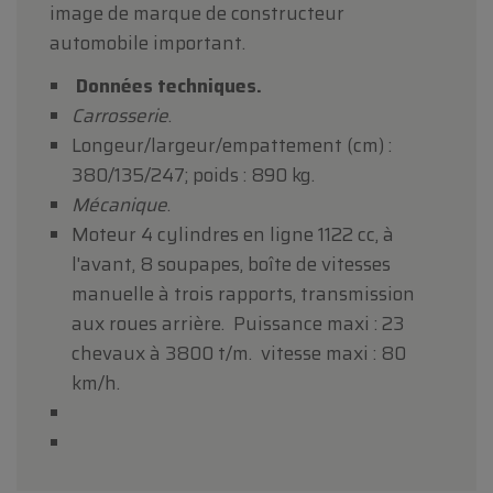
image de marque de constructeur
automobile important.
Données techniques.
Carrosserie
.
Longeur/largeur/empattement (cm) :
380/135/247; poids : 890 kg.
Mécanique
.
Moteur 4 cylindres en ligne 1122 cc, à
l'avant, 8 soupapes, boîte de vitesses
manuelle à trois rapports, transmission
aux roues arrière. Puissance maxi : 23
chevaux à 3800 t/m. vitesse maxi : 80
km/h.