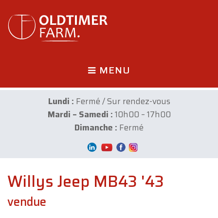
MENU
Lundi :
Fermé / Sur rendez-vous
Mardi – Samedi :
10h00 – 17h00
Dimanche :
Fermé
Willys Jeep MB43 '43
vendue