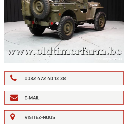
0032 472 40 13 38
E-MAIL
VISITEZ-NOUS