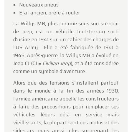
Nouveaux pneus
Etat ancien, prête à rouler
La Willys MB, plus connue sous son surnom
de Jeep, est un véhicile tout-terrain sorti
d'usine en 1941 sur un cahier des charges de
l'US Army. Elle a été fabriquée de 1941 à
1945. Après-guerre, la Willys MB a évolué en
Jeep CJ (CJ =
Civilian Jeep
), et a été considérée
comme un symbole d'aventure.
Alors que des tensions s'installent partout
dans le monde à la fin des années 1930,
l'armée américaine appelle les constructeurs
à faire des propositions pour remplacer ses
véhicules légers déjà en service mais
vieillissants, la plupart sont des motos et des
side-cars, mais aussi, plus surprenant, les