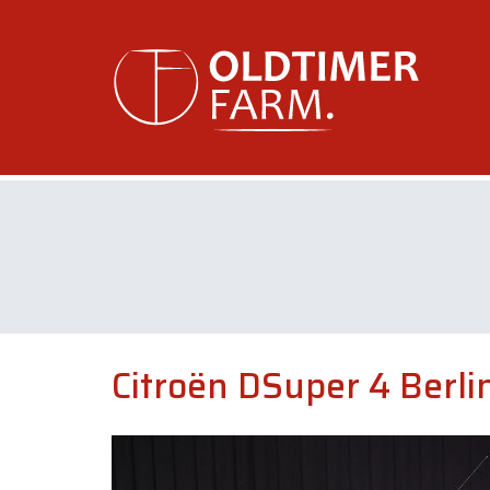
Citroën DSuper 4 Berlin