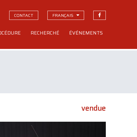
CONTACT
FRANÇAIS
OCÉDURE
RECHERCHÉ
ÉVÉNEMENTS
vendue