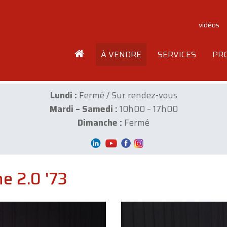
vidéos
À VENDRE
SERVICES
PR
Lundi :
Fermé / Sur rendez-vous
Mardi – Samedi :
10h00 – 17h00
Dimanche :
Fermé
e 2.0 '73