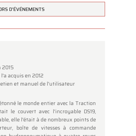
ORS D'ÉVÉNEMENTS
×
n 2015
 l'a acquis en 2012
etien et manuel de l'utilisateur
étonné le monde entier avec la Traction
ait le couvert avec l'incroyable DS19,
ble, elle l'était à de nombreux points de
orteur, boîte de vitesses à commande
ous
.