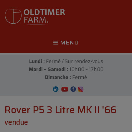
MENU
Lundi :
Fermé / Sur rendez-vous
Mardi – Samedi :
10h00 – 17h00
Dimanche :
Fermé
Rover P5 3 Litre MK II '66
vendue