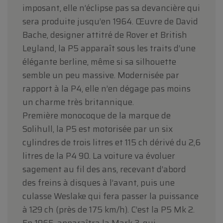
imposant, elle n’éclipse pas sa devancière qui
sera produite jusqu’en 1964. Œuvre de David
Bache, designer attitré de Rover et British
Leyland, la P5 apparaît sous les traits d’une
élégante berline, même si sa silhouette
semble un peu massive. Modernisée par
rapport à la P4, elle n’en dégage pas moins
un charme très britannique.
Première monocoque de la marque de
Solihull, la P5 est motorisée par un six
cylindres de trois litres et 115 ch dérivé du 2,6
litres de la P4 90. La voiture va évoluer
sagement au fil des ans, recevant d’abord
des freins à disques à l’avant, puis une
culasse Weslake qui fera passer la puissance
à 129 ch (près de 175 km/h). C’est la P5 Mk 2.