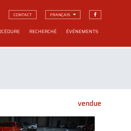
CONTACT
FRANÇAIS
OCÉDURE
RECHERCHÉ
ÉVÉNEMENTS
vendue