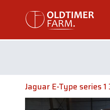
Jaguar E-Type series 1