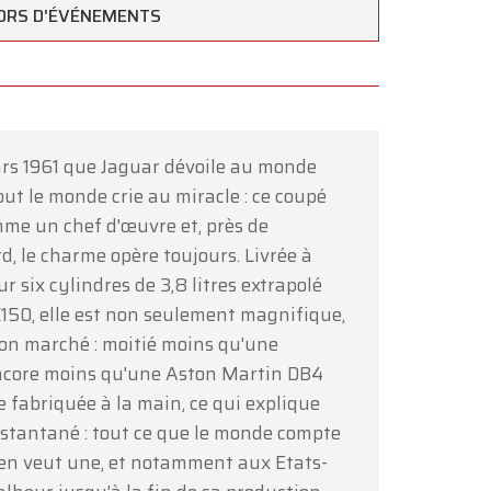
ORS D'ÉVÉNEMENTS
ars 1961 que Jaguar dévoile au monde
tout le monde crie au miracle : ce coupé
×
mme un chef d'œuvre et, près de
d, le charme opère toujours. Livrée à
 six cylindres de 3,8 litres extrapolé
K150, elle est non seulement magnifique,
 bon marché : moitié moins qu'une
ncore moins qu'une Aston Martin DB4
ie fabriquée à la main, ce qui explique
instantané : tout ce que le monde compte
ous
.
" en veut une, et notamment aux Etats-