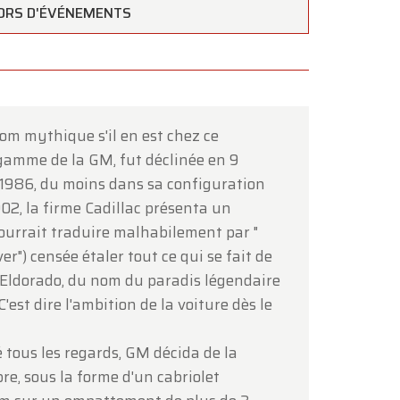
ORS D'ÉVÉNEMENTS
nom mythique s'il en est chez ce
gamme de la GM, fut déclinée en 9
×
 1986, du moins dans sa configuration
02, la firme Cadillac présenta un
pourrait traduire malhabilement par "
er") censée étaler tout ce qui se fait de
'Eldorado, du nom du paradis légendaire
'est dire l'ambition de la voiture dès le
é tous les regards, GM décida de la
ous
.
re, sous la forme d'un cabriolet