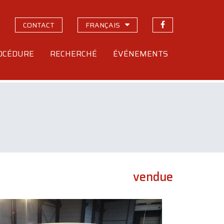
CONTACT
FRANÇAIS
OCÉDURE
RECHERCHÉ
ÉVÉNEMENTS
vendue