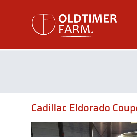
Cadillac Eldorado Cou