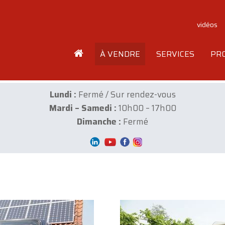
vidéos
À VENDRE
SERVICES
PR
Lundi :
Fermé / Sur rendez-vous
Mardi – Samedi :
10h00 – 17h00
Dimanche :
Fermé