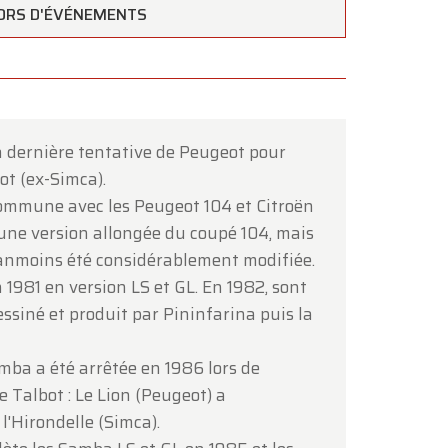
ORS D'ÉVÉNEMENTS
a dernière tentative de Peugeot pour
ot (ex-Simca).
ommune avec les Peugeot 104 et Citroën
une version allongée du coupé 104, mais
éanmoins été considérablement modifiée.
×
 1981 en version LS et GL. En 1982, sont
essiné et produit par Pininfarina puis la
mba a été arrêtée en 1986 lors de
 Talbot : Le Lion (Peugeot) a
'Hirondelle (Simca).