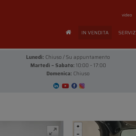
video
IN VENDITA
SERVIZ
Lunedì:
Chiuso / Su appuntamento
Martedì – Sabato:
10:00 – 17:00
Domenica:
Chiuso