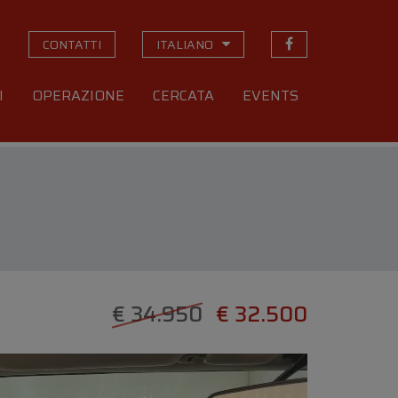
CONTATTI
ITALIANO
I
OPERAZIONE
CERCATA
EVENTS
€ 34.950
€ 32.500