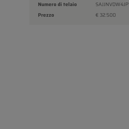
Numero di telaio
SAJJNVDW4JP
Prezzo
€ 32.500