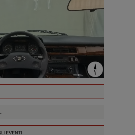
L
LI EVENTI