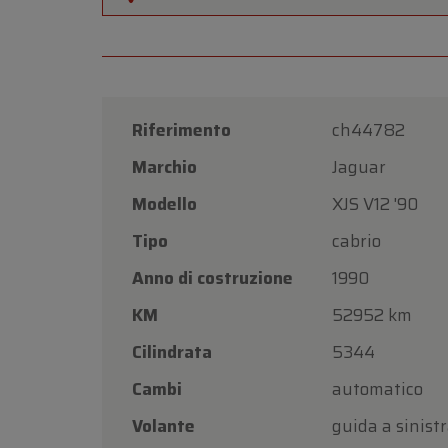
Riferimento
ch44782
Marchio
Jaguar
Modello
XJS V12 '90
Tipo
cabrio
Anno di costruzione
1990
KM
52952 km
Cilindrata
5344
Cambi
automatico
Volante
guida a sinist