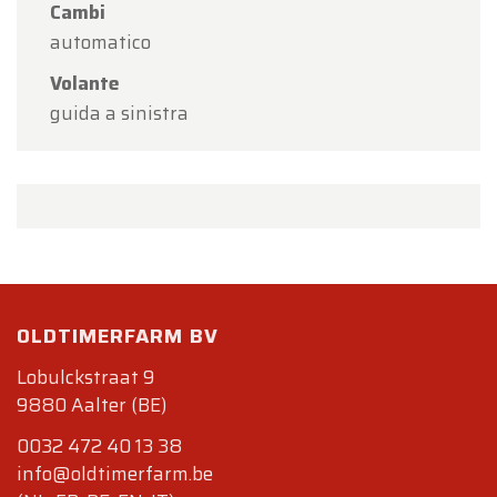
Cambi
automatico
Volante
guida a sinistra
OLDTIMERFARM BV
Lobulckstraat 9
9880 Aalter (BE)
0032 472 40 13 38
info@oldtimerfarm.be