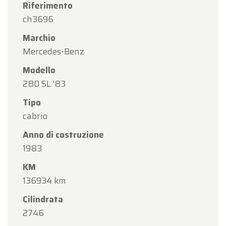
Riferimento
ch3696
Marchio
Mercedes-Benz
Modello
280 SL '83
Tipo
cabrio
Anno di costruzione
1983
KM
136934 km
Cilindrata
2746