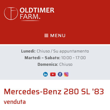
MENU
Lunedì:
Chiuso / Su appuntamento
Martedì – Sabato:
10:00 – 17:00
Domenica:
Chiuso
Mercedes-Benz 280 SL '83
venduta