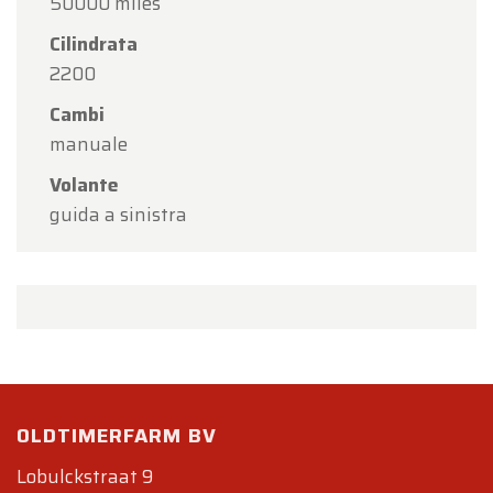
50000 miles
Cilindrata
2200
Cambi
manuale
Volante
guida a sinistra
OLDTIMERFARM BV
Lobulckstraat 9