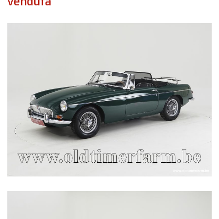
venduta