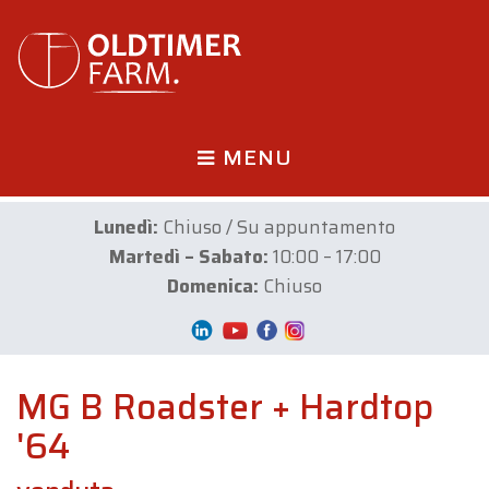
MENU
Lunedì:
Chiuso / Su appuntamento
Martedì – Sabato:
10:00 – 17:00
Domenica:
Chiuso
MG B Roadster + Hardtop
'64