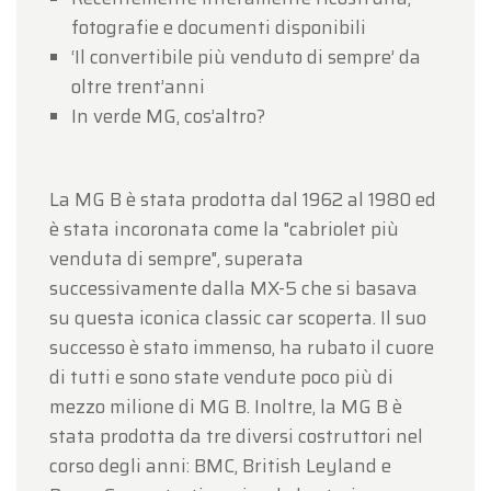
fotografie e documenti disponibili
‘Il convertibile più venduto di sempre’ da
oltre trent’anni
In verde MG, cos’altro?
La MG B è stata prodotta dal 1962 al 1980 ed
è stata incoronata come la "cabriolet più
venduta di sempre", superata
successivamente dalla MX-5 che si basava
su questa iconica classic car scoperta. Il suo
successo è stato immenso, ha rubato il cuore
di tutti e sono state vendute poco più di
mezzo milione di MG B. Inoltre, la MG B è
stata prodotta da tre diversi costruttori nel
corso degli anni: BMC, British Leyland e