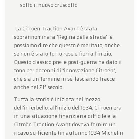
sotto il nuovo cruscotto
La Citroën Traction Avant è stata
soprannominata "Regina della strada", e
possiamo dire che questo è meritato, anche
se non è stato tutto rose e fiori all'inizio.
Questo classico pre- e post-guerra ha dato il
tono per decenni di "innovazione Citroën",
che sia un termine in sé, lasciando tracce
anche nel 21° secolo.
Tutta la storia è iniziata nel mezzo
dell'interbello, all'inizio del 1934. Citroën era
in una situazione finanziaria difficile e la
Citroën Traction Avant doveva fornire un
ricavo sufficiente (in autunno 1934 Michelin