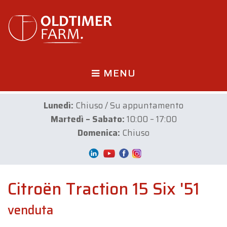
MENU
Lunedì:
Chiuso / Su appuntamento
Martedì – Sabato:
10:00 – 17:00
Domenica:
Chiuso
Citroën Traction 15 Six '51
venduta