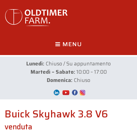
MENU
Lunedì:
Chiuso / Su appuntamento
Martedì – Sabato:
10:00 – 17:00
Domenica:
Chiuso
Buick Skyhawk 3.8 V6
venduta