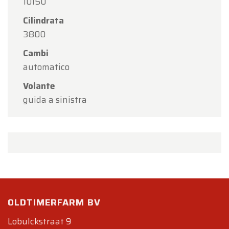
10150
Cilindrata
3800
Cambi
automatico
Volante
guida a sinistra
OLDTIMERFARM BV
Lobulckstraat 9