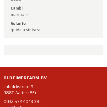
Cambi
manuale
Volante
guida a sinistra
OLDTIMERFARM BV
Lobulckstraat 9
9880 Aalter (BE)
0032 472 40 13 38