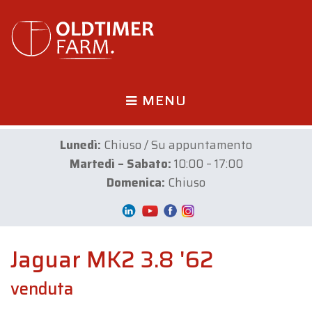
MENU
Lunedì:
Chiuso / Su appuntamento
Martedì – Sabato:
10:00 – 17:00
Domenica:
Chiuso
Jaguar MK2 3.8 '62
venduta