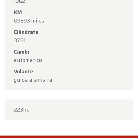
1962
KM
09593 miles
Cilindrata
3781
Cambi
automatico
Volante
guida a sinistra
223hp