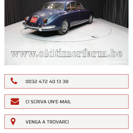
0032 472 40 13 38
CI SCRIVA UN'E-MAIL
×
Oldtimerfarm
VENGA A TROVARCI
Gentili Clienti,