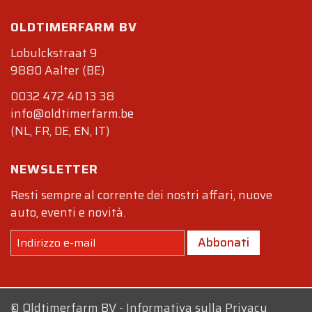
OLDTIMERFARM BV
Lobulckstraat 9
9880 Aalter (BE)
0032 472 40 13 38
info@oldtimerfarm.be
(NL, FR, DE, EN, IT)
NEWSLETTER
Resti sempre al corrente dei nostri affari, nuove
auto, eventi e novità.
Abbonati
©
Oldtimerfarm BV
-
Informativa sulla Privacy