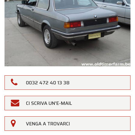
0032 472 40 13 38
CI SCRIVA UN'E-MAIL
VENGA A TROVARCI
×
Oldtimerfarm