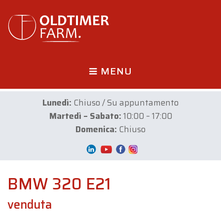
MENU
Lunedì:
Chiuso / Su appuntamento
Martedì – Sabato:
10:00 – 17:00
Domenica:
Chiuso
BMW 320 E21
venduta