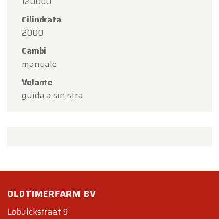
120000
Cilindrata
2000
Cambi
manuale
Volante
guida a sinistra
OLDTIMERFARM BV
Lobulckstraat 9