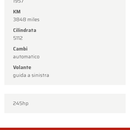
1957
KM
3848 miles
Cilindrata
5112
Cambi
automatico
Volante
guida a sinistra
245hp