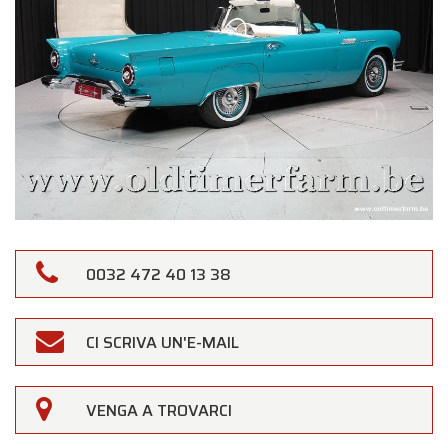
0032 472 40 13 38
CI SCRIVA UN'E-MAIL
×
Oldtimerfarm
VENGA A TROVARCI