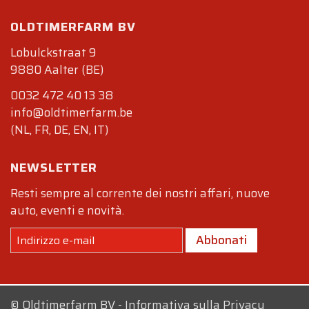
OLDTIMERFARM BV
Lobulckstraat 9
9880 Aalter (BE)
0032 472 40 13 38
info@oldtimerfarm.be
(NL, FR, DE, EN, IT)
NEWSLETTER
Resti sempre al corrente dei nostri affari, nuove
auto, eventi e novità.
Abbonati
©
Oldtimerfarm BV
-
Informativa sulla Privacy