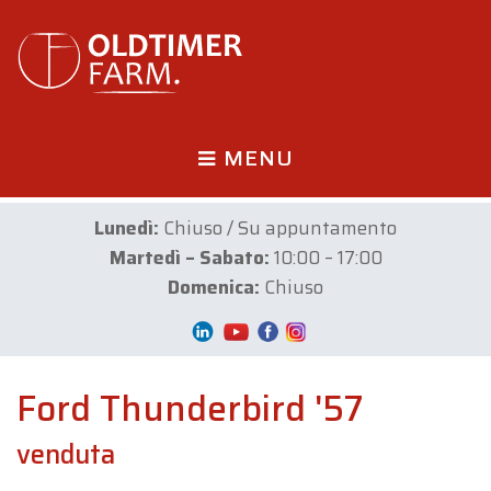
MENU
Lunedì:
Chiuso / Su appuntamento
Martedì – Sabato:
10:00 – 17:00
Domenica:
Chiuso
Ford Thunderbird '57
venduta