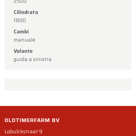
2500
Cilindrata
1800
Cambi
manuale
Volante
guida a sinistra
OLDTIMERFARM BV
Lobulckstraat 9