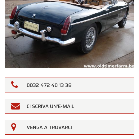
0032 472 40 13 38
CI SCRIVA UN'E-MAIL
×
Oldtimerfarm
Gentili Clienti,
VENGA A TROVARCI