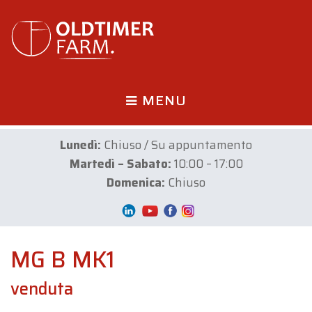
MENU
Lunedì:
Chiuso / Su appuntamento
Martedì – Sabato:
10:00 – 17:00
Domenica:
Chiuso
MG B MK1
venduta