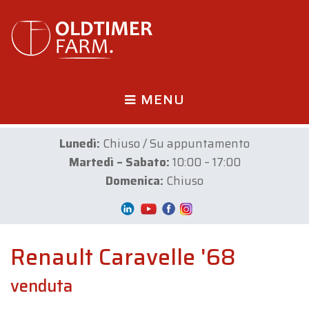
MENU
Lunedì:
Chiuso / Su appuntamento
Martedì – Sabato:
10:00 – 17:00
Domenica:
Chiuso
Renault Caravelle '68
venduta