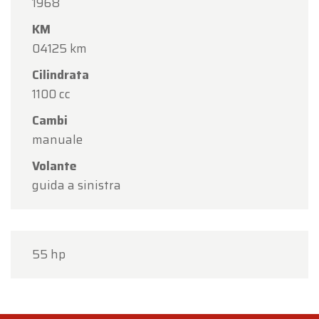
1968
KM
04125 km
Cilindrata
1100 cc
Cambi
manuale
Volante
guida a sinistra
55 hp