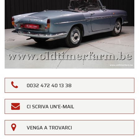
0032 472 40 13 38
CI SCRIVA UN'E-MAIL
VENGA A TROVARCI
×
Oldtimerfarm