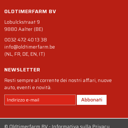
OLDTIMERFARM BV
Lobulckstraat 9
9880 Aalter (BE)
0032 472 40 13 38
info@oldtimerfarm.be
(NL, FR, DE, EN, IT)
NEWSLETTER
Resti sempre al corrente dei nostri affari, nuove
auto, eventi e novità.
Abbonati
©
Oldtimerfarm BV
-
Informativa sulla Privacy