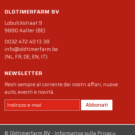
OLDTIMERFARM BV
Lobulckstraat 9
9880 Aalter (BE)
0032 472 40 13 38
info@oldtimerfarm.be
(NL, FR, DE, EN, IT)
NEWSLETTER
Resti sempre al corrente dei nostri affari, nuove
auto, eventi e novità.
Abbonati
©
Oldtimerfarm BV
-
Informativa sulla Privacy