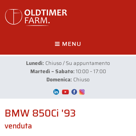
MENU
Lunedì:
Chiuso / Su appuntamento
Martedì – Sabato:
10:00 – 17:00
Domenica:
Chiuso
BMW 850Ci '93
venduta