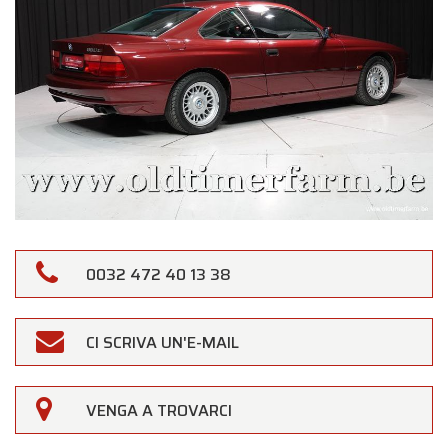
0032 472 40 13 38
CI SCRIVA UN'E-MAIL
VENGA A TROVARCI
×
Oldtimerfarm