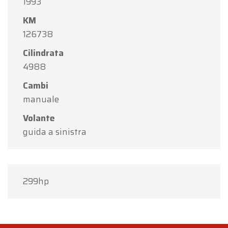
1993
KM
126738
Cilindrata
4988
Cambi
manuale
Volante
guida a sinistra
299hp