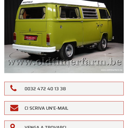
0032 472 40 13 38
CI SCRIVA UN'E-MAIL
×
Oldtimerfarm
Gentili Clienti,
VENGA A TROVARCI