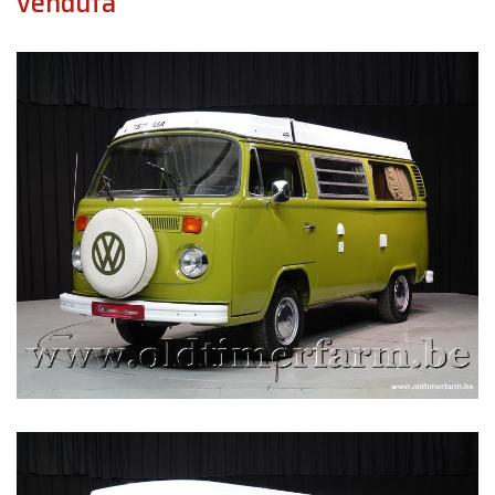
venduta