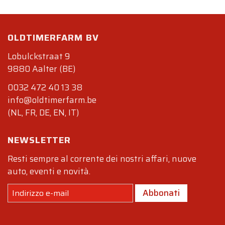
OLDTIMERFARM BV
Lobulckstraat 9
9880 Aalter (BE)
0032 472 40 13 38
info@oldtimerfarm.be
(NL, FR, DE, EN, IT)
NEWSLETTER
Resti sempre al corrente dei nostri affari, nuove
auto, eventi e novità.
Abbonati