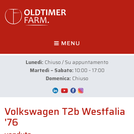
MENU
Lunedì:
Chiuso / Su appuntamento
Martedì – Sabato:
10:00 – 17:00
Domenica:
Chiuso
Volkswagen T2b Westfalia
'76