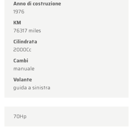
Anno di costruzione
1976
KM
76317 miles
Cilindrata
2000Cc
Cambi
manuale
Volante
guida a sinistra
70Hp