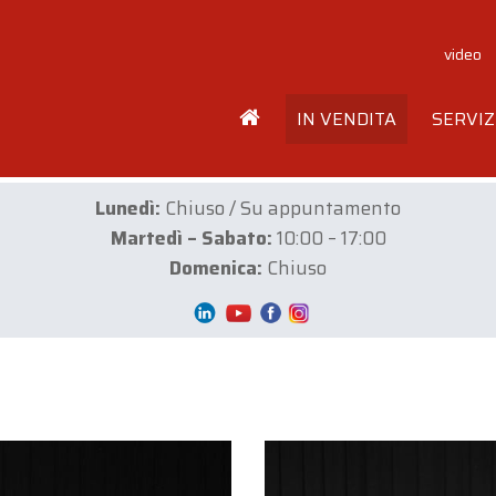
video
IN VENDITA
SERVIZ
Lunedì:
Chiuso / Su appuntamento
Martedì – Sabato:
10:00 – 17:00
Domenica:
Chiuso