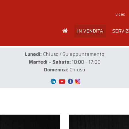
video
IN VENDITA
SERVIZ
Lunedì:
Chiuso / Su appuntamento
Martedì – Sabato:
10:00 – 17:00
Domenica:
Chiuso