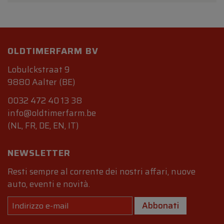
OLDTIMERFARM BV
Lobulckstraat 9
9880 Aalter (BE)
0032 472 40 13 38
info@oldtimerfarm.be
(NL, FR, DE, EN, IT)
NEWSLETTER
Resti sempre al corrente dei nostri affari, nuove
auto, eventi e novità.
Abbonati