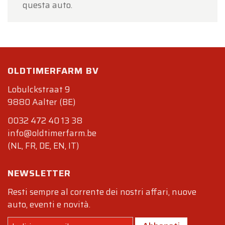
questa auto.
OLDTIMERFARM BV
Lobulckstraat 9
9880 Aalter (BE)
0032 472 40 13 38
info@oldtimerfarm.be
(NL, FR, DE, EN, IT)
NEWSLETTER
Resti sempre al corrente dei nostri affari, nuove
auto, eventi e novità.