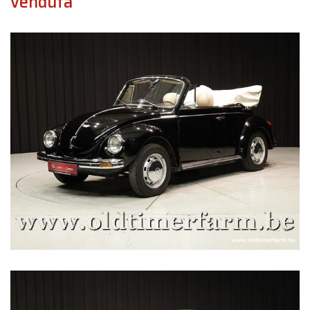
venduta