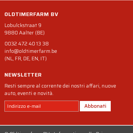
OLDTIMERFARM BV
Lobulckstraat 9
9880 Aalter (BE)
0032 472 40 13 38
info@oldtimerfarm.be
(NL, FR, DE, EN, IT)
NEWSLETTER
Resti sempre al corrente dei nostri affari, nuove
auto, eventi e novità.
Abbonati