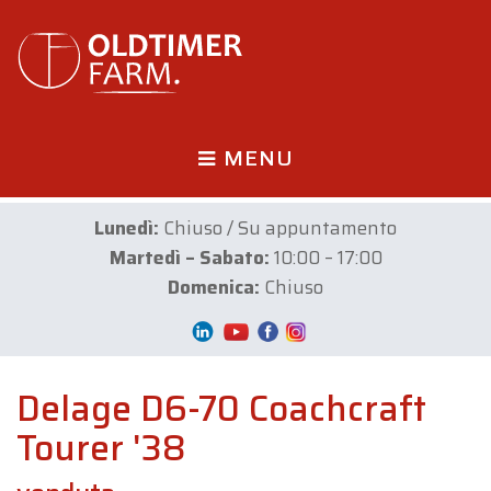
MENU
Lunedì:
Chiuso / Su appuntamento
Martedì – Sabato:
10:00 – 17:00
Domenica:
Chiuso
Delage D6-70 Coachcraft
Tourer '38