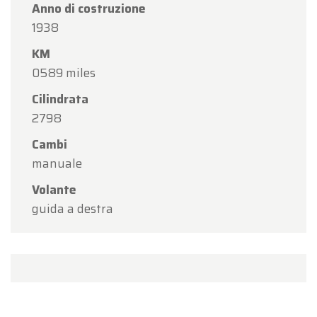
Anno di costruzione
1938
KM
0589 miles
Cilindrata
2798
Cambi
manuale
Volante
guida a destra