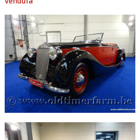
venduta