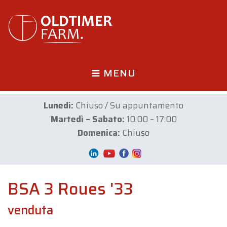
MENU
Lunedì:
Chiuso / Su appuntamento
Martedì – Sabato:
10:00 – 17:00
Domenica:
Chiuso
BSA 3 Roues '33
venduta