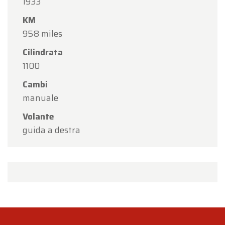
1933
KM
958 miles
Cilindrata
1100
Cambi
manuale
Volante
guida a destra