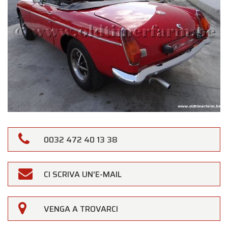
0032 472 40 13 38
CI SCRIVA UN'E-MAIL
×
Oldtimerfarm
VENGA A TROVARCI
Gentili Clienti,