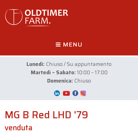
MENU
Lunedì:
Chiuso / Su appuntamento
Martedì – Sabato:
10:00 – 17:00
Domenica:
Chiuso
MG B Red LHD '79
venduta