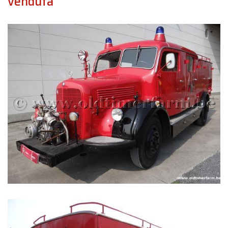
venduta