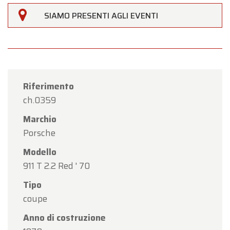
SIAMO PRESENTI AGLI EVENTI
Riferimento
ch.0359
Marchio
Porsche
Modello
911 T 2.2 Red ' 70
Tipo
coupe
Anno di costruzione