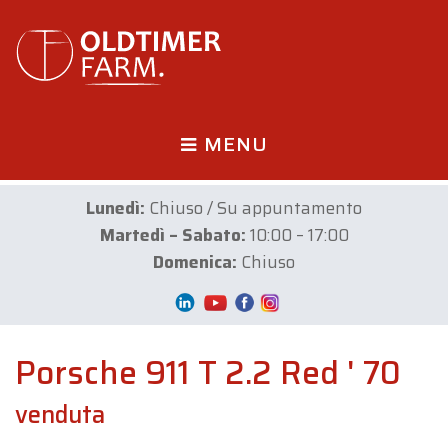
MENU
Lunedì:
Chiuso / Su appuntamento
Martedì – Sabato:
10:00 – 17:00
Domenica:
Chiuso
Porsche 911 T 2.2 Red ' 70
venduta