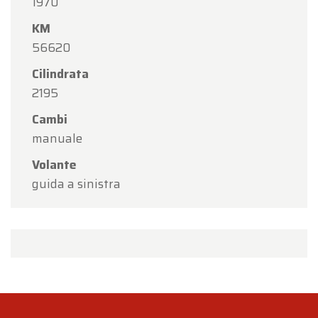
1970
KM
56620
Cilindrata
2195
Cambi
manuale
Volante
guida a sinistra