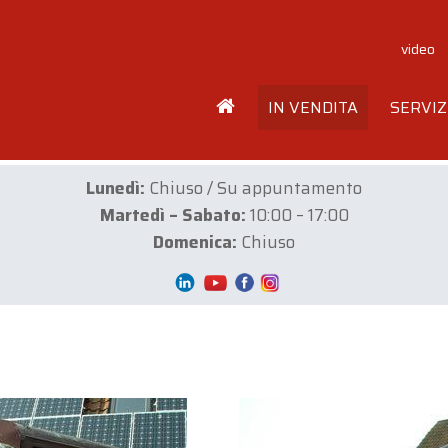
video
IN VENDITA
SERVIZ
Lunedì:
Chiuso / Su appuntamento
Martedì – Sabato:
10:00 – 17:00
Domenica:
Chiuso