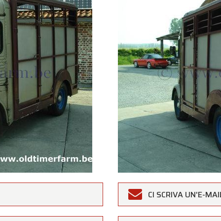
rfarm
CI SCRIVA UN'E-MAI
Clienti,