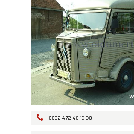
Oldtime
0032 472 40 13 38
Gentili 