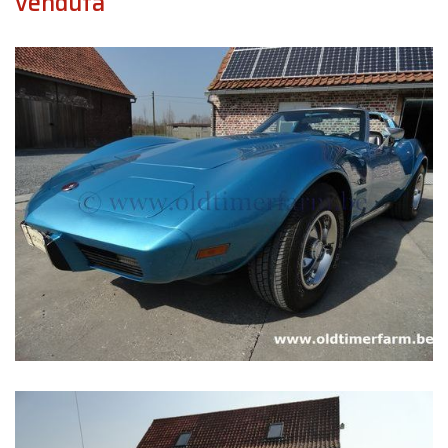
venduta