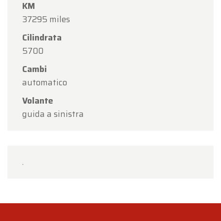
KM
37295 miles
Cilindrata
5700
Cambi
automatico
Volante
guida a sinistra
.