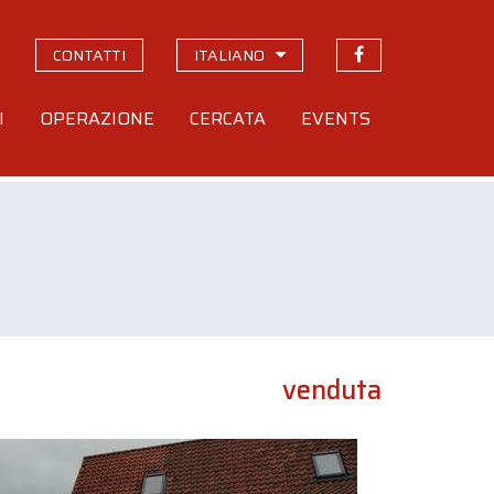
CONTATTI
ITALIANO
I
OPERAZIONE
CERCATA
EVENTS
venduta