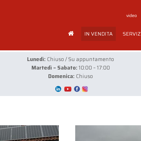
video
IN VENDITA
SERVIZ
Lunedì:
Chiuso / Su appuntamento
Martedì – Sabato:
10:00 – 17:00
Domenica:
Chiuso