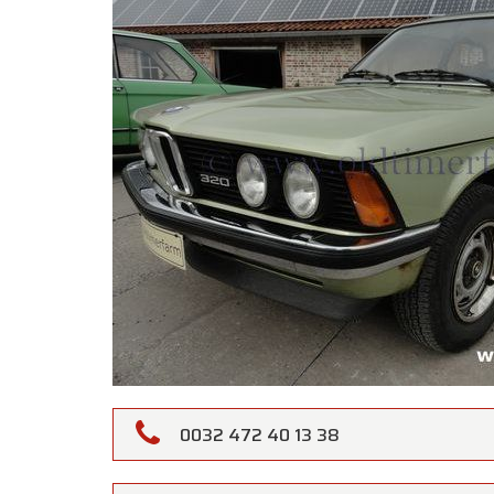
Oldtime
0032 472 40 13 38
Gentili 