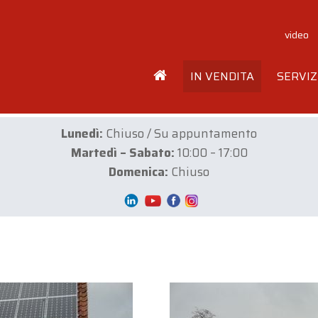
video
IN VENDITA
SERVIZ
Lunedì:
Chiuso / Su appuntamento
Martedì – Sabato:
10:00 – 17:00
Domenica:
Chiuso