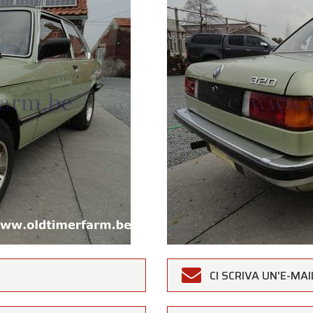
rfarm
CI SCRIVA UN'E-MAI
Clienti,