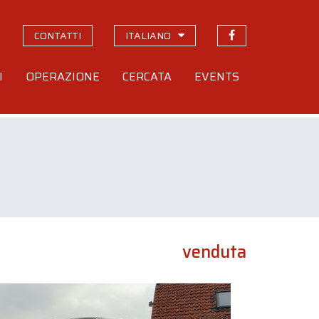
CONTATTI
ITALIANO
I
OPERAZIONE
CERCATA
EVENTS
venduta