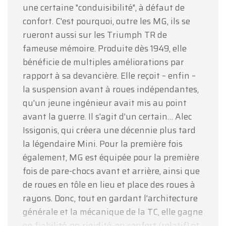
une certaine "conduisibilité", à défaut de
confort. C'est pourquoi, outre les MG, ils se
rueront aussi sur les Triumph TR de
fameuse mémoire. Produite dès 1949, elle
bénéficie de multiples améliorations par
rapport à sa devancière. Elle reçoit – enfin –
la suspension avant à roues indépendantes,
qu'un jeune ingénieur avait mis au point
avant la guerre. Il s'agit d'un certain… Alec
Issigonis, qui créera une décennie plus tard
la légendaire Mini. Pour la première fois
également, MG est équipée pour la première
fois de pare-chocs avant et arrière, ainsi que
de roues en tôle en lieu et place des roues à
rayons. Donc, tout en gardant l'architecture
générale et la mécanique de la TC, elle gagne
en fiabilité, en rigidité, en confort (relatif) et