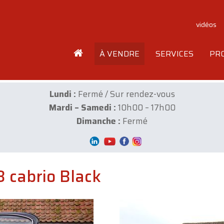
vidéos
À VENDRE
SERVICES
PR
Lundi :
Fermé / Sur rendez-vous
Mardi – Samedi :
10h00 – 17h00
Dimanche :
Fermé
 cabrio Black